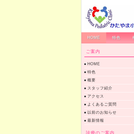
HOME
特色
ご案内
HOME
特色
概要
スタッフ紹介
アクセス
よくあるご質問
以前のお知らせ
最新情報
診療のご案内