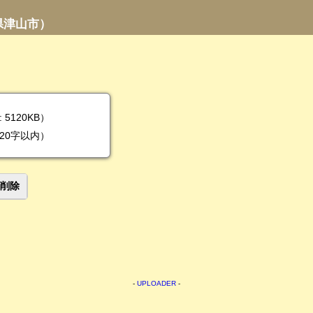
県津山市）
5120KB）
20字以内）
削除
-
UPLOADER
-