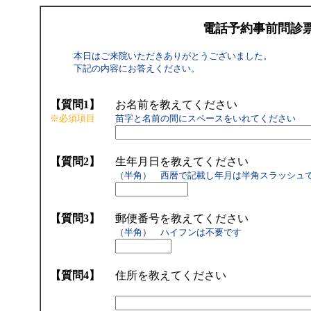
電話予約事前問診
本日はご来院いただきありがとうございました。
下記の内容にお答えください。
【質問1】
お名前を教えてください
※必須項目
苗字と名前の間にスペースをいれてください
【質問2】
生年月日を教えてください
（半角） 西暦で記載し年月は半角スラッシュで区切
【質問3】
郵便番号を教えてください
（半角） ハイフンは不要です
【質問4】
住所を教えてください