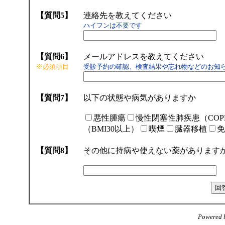
【質問5】
連絡先を教えてください
ハイフンは不要です
【質問6】
メールアドレスを教えてください
※必須項目
受診予約の確認、検査結果や忘れ物などのお知
【質問7】
以下の状態や病気がありますか
悪性腫瘍
慢性閉塞性肺疾患（COP
（BMI30以上）
喫煙
臓器移植
免
【質問8】
その他に持病や使えない薬があります
Powered 